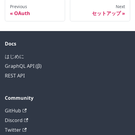
Previous
Next
OAuth
セットアップ
Docs
はじめに
GraphQL API (β)
REST API
Community
GitHub
Discord
Twitter