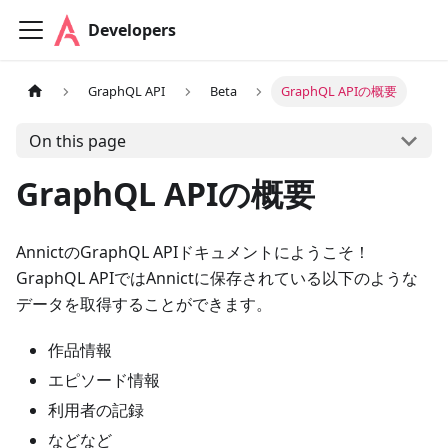
Developers
GraphQL API
Beta
GraphQL APIの概要
On this page
GraphQL APIの概要
AnnictのGraphQL APIドキュメントにようこそ！
GraphQL APIではAnnictに保存されている以下のような
データを取得することができます。
作品情報
エピソード情報
利用者の記録
などなど